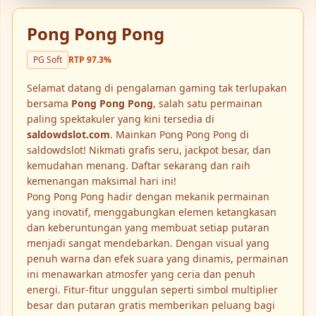
▶
Pong Pong Pong
PG Soft
RTP 97.3%
Selamat datang di pengalaman gaming tak terlupakan
bersama
Pong Pong Pong
, salah satu permainan
paling spektakuler yang kini tersedia di
saldowdslot.com
. Mainkan Pong Pong Pong di
saldowdslot! Nikmati grafis seru, jackpot besar, dan
kemudahan menang. Daftar sekarang dan raih
kemenangan maksimal hari ini!
Pong Pong Pong hadir dengan mekanik permainan
yang inovatif, menggabungkan elemen ketangkasan
dan keberuntungan yang membuat setiap putaran
menjadi sangat mendebarkan. Dengan visual yang
penuh warna dan efek suara yang dinamis, permainan
ini menawarkan atmosfer yang ceria dan penuh
energi. Fitur-fitur unggulan seperti simbol multiplier
besar dan putaran gratis memberikan peluang bagi