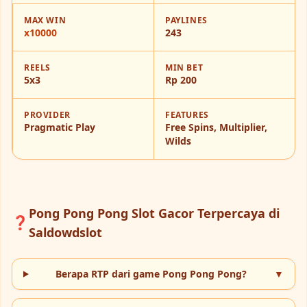
MAX WIN
PAYLINES
x10000
243
REELS
MIN BET
5x3
Rp 200
PROVIDER
FEATURES
Pragmatic Play
Free Spins, Multiplier,
Wilds
Pong Pong Pong Slot Gacor Terpercaya di
❓
Saldowdslot
Berapa RTP dari game Pong Pong Pong?
▼