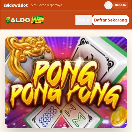
saldowdslot
Slot Gacor Terpercaya
Bahasa
Login
Daftar Sekarang