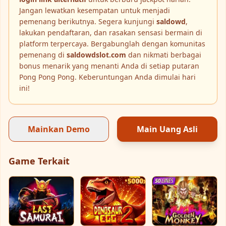
Jangan lewatkan kesempatan untuk menjadi
pemenang berikutnya. Segera kunjungi
saldowd
,
lakukan pendaftaran, dan rasakan sensasi bermain di
platform terpercaya. Bergabunglah dengan komunitas
pemenang di
saldowdslot.com
dan nikmati berbagai
bonus menarik yang menanti Anda di setiap putaran
Pong Pong Pong. Keberuntungan Anda dimulai hari
ini!
Mainkan Demo
Main Uang Asli
Game Terkait