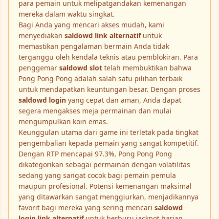
para pemain untuk melipatgandakan kemenangan
mereka dalam waktu singkat.
Bagi Anda yang mencari akses mudah, kami
menyediakan
saldowd link alternatif
untuk
memastikan pengalaman bermain Anda tidak
terganggu oleh kendala teknis atau pemblokiran. Para
penggemar
saldowd slot
telah membuktikan bahwa
Pong Pong Pong adalah salah satu pilihan terbaik
untuk mendapatkan keuntungan besar. Dengan proses
saldowd login
yang cepat dan aman, Anda dapat
segera mengakses meja permainan dan mulai
mengumpulkan koin emas.
Keunggulan utama dari game ini terletak pada tingkat
pengembalian kepada pemain yang sangat kompetitif.
Dengan RTP mencapai 97.3%, Pong Pong Pong
dikategorikan sebagai permainan dengan volatilitas
sedang yang sangat cocok bagi pemain pemula
maupun profesional. Potensi kemenangan maksimal
yang ditawarkan sangat menggiurkan, menjadikannya
favorit bagi mereka yang sering mencari
saldowd
login link alternatif
untuk berburu jackpot harian.