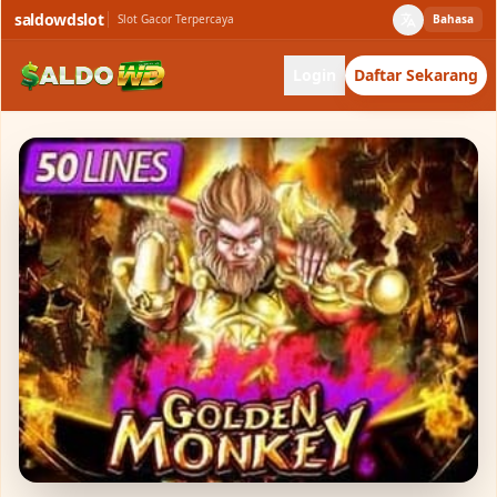
saldowdslot
Slot Gacor Terpercaya
Bahasa
Login
Daftar Sekarang