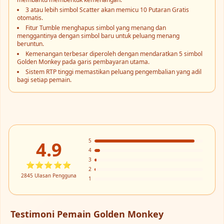
3 atau lebih simbol Scatter akan memicu 10 Putaran Gratis
otomatis.
Fitur Tumble menghapus simbol yang menang dan
menggantinya dengan simbol baru untuk peluang menang
beruntun.
Kemenangan terbesar diperoleh dengan mendaratkan 5 simbol
Golden Monkey pada garis pembayaran utama.
Sistem RTP tinggi memastikan peluang pengembalian yang adil
bagi setiap pemain.
5
4.9
4
3
⭐⭐⭐⭐⭐
2
2845 Ulasan Pengguna
1
Testimoni Pemain Golden Monkey