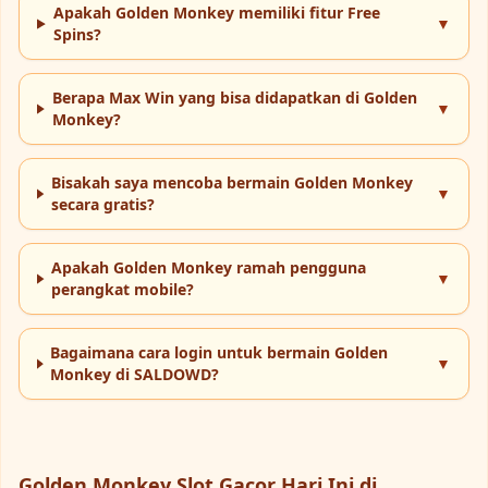
Apakah Golden Monkey memiliki fitur Free
▼
Spins?
Berapa Max Win yang bisa didapatkan di Golden
▼
Monkey?
Bisakah saya mencoba bermain Golden Monkey
▼
secara gratis?
Apakah Golden Monkey ramah pengguna
▼
perangkat mobile?
Bagaimana cara login untuk bermain Golden
▼
Monkey di SALDOWD?
Golden Monkey Slot Gacor Hari Ini di