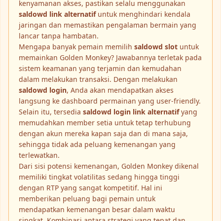
kenyamanan akses, pastikan selalu menggunakan
saldowd link alternatif
untuk menghindari kendala
jaringan dan memastikan pengalaman bermain yang
lancar tanpa hambatan.
Mengapa banyak pemain memilih
saldowd slot
untuk
memainkan Golden Monkey? Jawabannya terletak pada
sistem keamanan yang terjamin dan kemudahan
dalam melakukan transaksi. Dengan melakukan
saldowd login
, Anda akan mendapatkan akses
langsung ke dashboard permainan yang user-friendly.
Selain itu, tersedia
saldowd login link alternatif
yang
memudahkan member setia untuk tetap terhubung
dengan akun mereka kapan saja dan di mana saja,
sehingga tidak ada peluang kemenangan yang
terlewatkan.
Dari sisi potensi kemenangan, Golden Monkey dikenal
memiliki tingkat volatilitas sedang hingga tinggi
dengan RTP yang sangat kompetitif. Hal ini
memberikan peluang bagi pemain untuk
mendapatkan kemenangan besar dalam waktu
singkat. Kombinasi antara strategi yang tepat dan