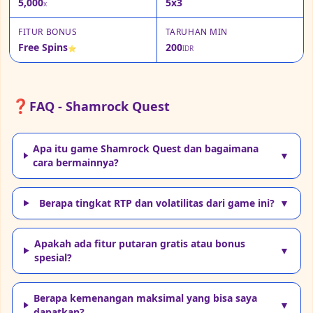
5,000
5x3
x
FITUR BONUS
TARUHAN MIN
Free Spins
200
⭐
IDR
❓
FAQ - Shamrock Quest
Apa itu game Shamrock Quest dan bagaimana
▼
cara bermainnya?
Berapa tingkat RTP dan volatilitas dari game ini?
▼
Apakah ada fitur putaran gratis atau bonus
▼
spesial?
Berapa kemenangan maksimal yang bisa saya
▼
dapatkan?