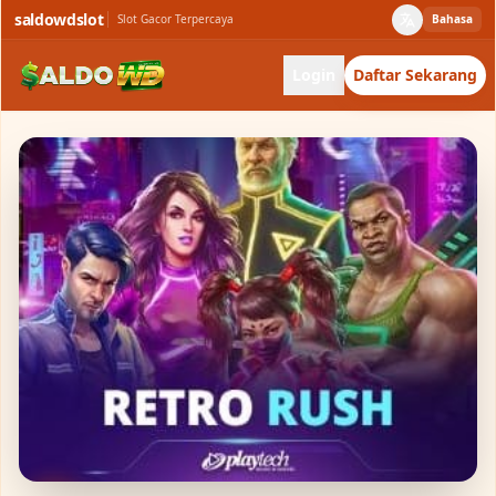
saldowdslot
Slot Gacor Terpercaya
Bahasa
Login
Daftar Sekarang