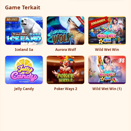
Game Terkait
Iceland Sa
Aurora Wolf
Wild Wet Win
Jelly Candy
Poker Ways 2
Wild Wet Win (1)