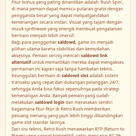
Fitur bonus yang paling dinantikan adalah 'Rush Spin',
di mana pemain dapat memicu putaran gratis dengan
pengganda besar yang dapat melipatgandakan
kemenangan secara instan. Visual yang tajam dengan
musik synthwave yang energik membuat pengalaman
bermain menjadi lebih imersif.
Bagi para penggemar
saldowd
, game ini menjadi
pilihan utama karena stabilitas dan kemudahan
aksesnya. Pemain sering mencari
saldowd link
alternatif
untuk memastikan mereka dapat mengakses
permainan ini kapan saja tanpa hambatan teknis.
Keunggulan bermain di
saldowd slot
adalah sistem
transaksi yang cepat dan dukungan pelanggan 24/7,
sehingga Anda bisa fokus sepenuhnya pada strategi
kemenangan Anda. Banyak pemain yang sudah
melakukan
saldowd login
dan merasakan sendiri
bagaimana fitur-fitur di Retro Rush memberikan
peluang menang yang jauh lebih tinggi dibandingkan
game slot standar lainnya.
Dari sisi teknis, Retro Rush menawarkan RTP (Return to
Player) yang sangat kompetitif, yakni mencapai 97.2%.