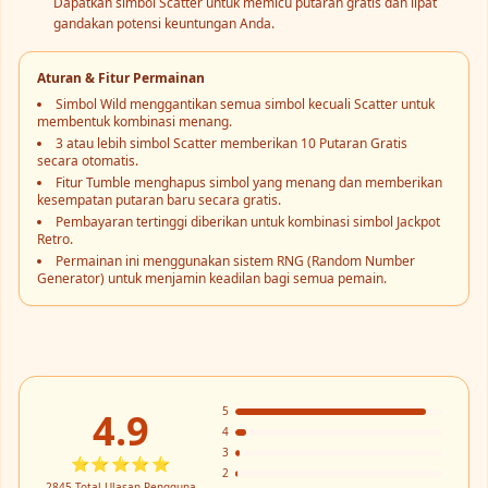
Dapatkan simbol Scatter untuk memicu putaran gratis dan lipat
gandakan potensi keuntungan Anda.
Aturan & Fitur Permainan
Simbol Wild menggantikan semua simbol kecuali Scatter untuk
membentuk kombinasi menang.
3 atau lebih simbol Scatter memberikan 10 Putaran Gratis
secara otomatis.
Fitur Tumble menghapus simbol yang menang dan memberikan
kesempatan putaran baru secara gratis.
Pembayaran tertinggi diberikan untuk kombinasi simbol Jackpot
Retro.
Permainan ini menggunakan sistem RNG (Random Number
Generator) untuk menjamin keadilan bagi semua pemain.
5
4.9
4
3
⭐⭐⭐⭐⭐
2
2845 Total Ulasan Pengguna