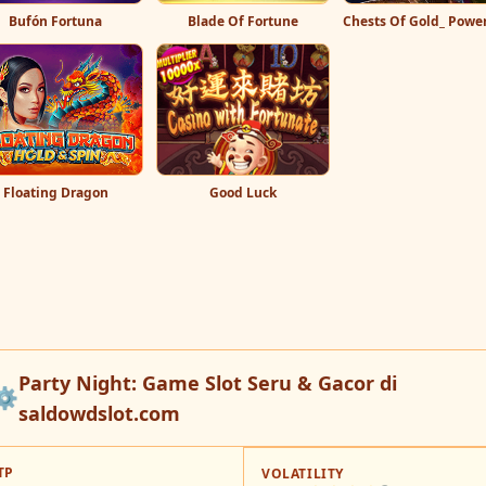
Bufón Fortuna
Blade Of Fortune
Floating Dragon
Good Luck
Party Night: Game Slot Seru & Gacor di
⚙️
saldowdslot.com
TP
VOLATILITY