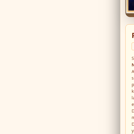
S
N
A
s
p
k
l
e
D
m
D
y