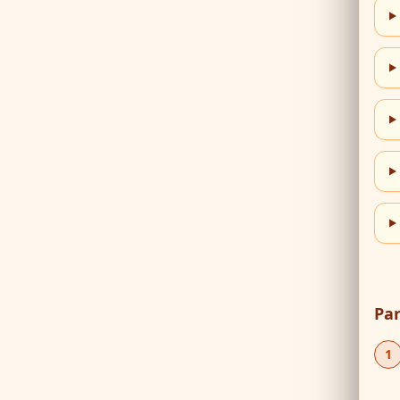
Par
1