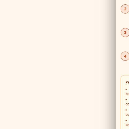
2
3
4
P
k
ot
b
ke