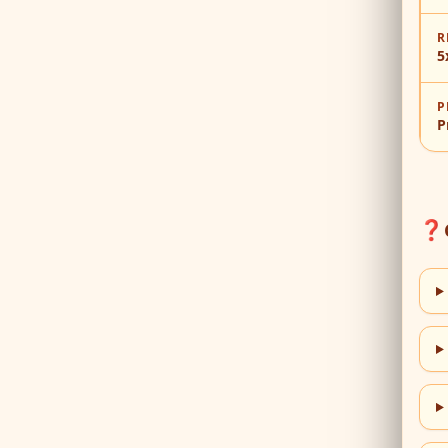
R
5
P
P
❓