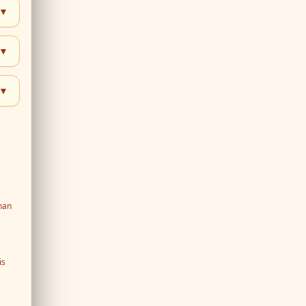
▼
▼
▼
han
is