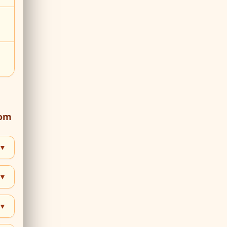
com
▼
▼
▼