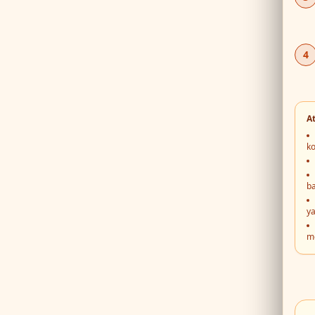
4
A
k
b
ya
me