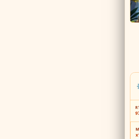
R
9
M
x