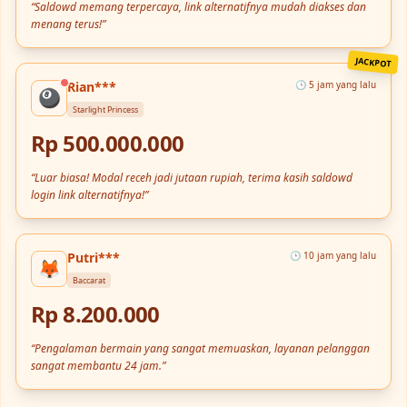
“Saldowd memang terpercaya, link alternatifnya mudah diakses dan
menang terus!”
JACKPOT
Rian***
🕒 5 jam yang lalu
🎱
Starlight Princess
Rp 500.000.000
“Luar biasa! Modal receh jadi jutaan rupiah, terima kasih saldowd
login link alternatifnya!”
Putri***
🕒 10 jam yang lalu
🦊
Baccarat
Rp 8.200.000
“Pengalaman bermain yang sangat memuaskan, layanan pelanggan
sangat membantu 24 jam.”