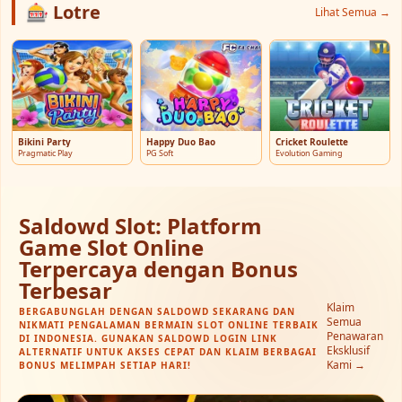
🎰 Lotre
Lihat Semua →
Bikini Party
Happy Duo Bao
Cricket Roulette
Pragmatic Play
PG Soft
Evolution Gaming
Saldowd Slot: Platform
Game Slot Online
Terpercaya dengan Bonus
Terbesar
Klaim
BERGABUNGLAH DENGAN SALDOWD SEKARANG DAN
Semua
NIKMATI PENGALAMAN BERMAIN SLOT ONLINE TERBAIK
Penawaran
DI INDONESIA. GUNAKAN SALDOWD LOGIN LINK
Eksklusif
ALTERNATIF UNTUK AKSES CEPAT DAN KLAIM BERBAGAI
Kami →
BONUS MELIMPAH SETIAP HARI!