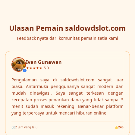
Ulasan Pemain saldowdslot.com
Feedback nyata dari komunitas pemain setia kami
Ivan Gunawan
★★★★★
5.0
✓
Pengalaman saya di saldowdslot.com sangat luar
biasa. Antarmuka penggunanya sangat modern dan
mudah dinavigasi. Saya sangat terkesan dengan
kecepatan proses penarikan dana yang tidak sampai 5
menit sudah masuk rekening. Benar-benar platform
yang terpercaya untuk mencari hiburan online.
🕒
2 jam yang lalu
👍
245