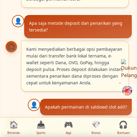
👤
Apa saja metode deposit dan penarikan yang
tersedia?
🎧
Kami menyediakan berbagai opsi pembayaran
mulai dari transfer bank lokal ternama, e-
wallet seperti Dana, OVO, GoPay, hingga
deposit pulsa. Proses deposit dilakukan instan,
sementara penarikan dana diproses dengan
cepat untuk kenyamanan Anda.
👤
Apakah permainan di saldowd slot adil?
🏠
📥
🎮
💎
🎧
🎧
Semua permainan di saldowd slot
menggunakan teknologi Random Number
Beranda
Sports
App
Bonus
Bantuan