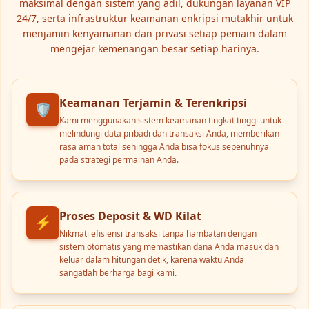
maksimal dengan sistem yang adil, dukungan layanan VIP
Yuni** menerima bonus 200.000 IDR
24/7, serta infrastruktur keamanan enkripsi mutakhir untuk
Seno** deposit sukses 1.500.000 IDR
menjamin kenyamanan dan privasi setiap pemain dalam
Indr** menarik 900.000 IDR
mengejar kemenangan besar setiap harinya.
Gita** menang 400.000 IDR
Heni** menerima bonus 30.000 IDR
Tono** deposit sukses 100.000 IDR
Keamanan Terjamin & Terenkripsi
🛡️
Siti** menarik 5.000.000 IDR
Kami menggunakan sistem keamanan tingkat tinggi untuk
Riz** menang 1.200.000 IDR
melindungi data pribadi dan transaksi Anda, memberikan
Putr** menerima bonus 150.000 IDR
rasa aman total sehingga Anda bisa fokus sepenuhnya
pada strategi permainan Anda.
Adi** deposit sukses 400.000 IDR
Mega** menarik 300.000 IDR
Doni** menang 2.200.000 IDR
Lest** menerima bonus 100.000 IDR
Proses Deposit & WD Kilat
⚡
Wahy** deposit sukses 600.000 IDR
Nikmati efisiensi transaksi tanpa hambatan dengan
Sury** menarik 800.000 IDR
sistem otomatis yang memastikan dana Anda masuk dan
keluar dalam hitungan detik, karena waktu Anda
Novi** menang 500.000 IDR
sangatlah berharga bagi kami.
Adi** menerima bonus 40.000 IDR
Tika** deposit sukses 250.000 IDR