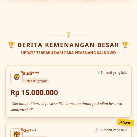
———— 🏆 ————
🏆 BERITA KEMENANGAN BESAR 🏆
UPDATE TERBARU DARI PARA PEMENANG SALDOWD
Budi***
🕒 5 menit yang lalu
🦁
Gates of Olympus
Rp 15.000.000
“Gila banget! Baru deposit sedikit langsung dapat perkalian besar di
saldowd slot!”
JACKPOT
Siti***
🕒 15 menit yang lalu
🐯