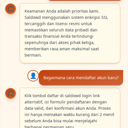
🎧
Keamanan Anda adalah prioritas kami.
Saldowd menggunakan sistem enkripsi SSL
tercanggih dan lisensi resmi untuk
memastikan seluruh data pribadi dan
transaksi finansial Anda terlindungi
sepenuhnya dari akses pihak ketiga,
memberikan rasa aman maksimal saat
bermain.
👤
Bagaimana cara mendaftar akun baru?
🎧
Klik tombol daftar di saldowd login link
alternatif, isi formulir pendaftaran dengan
data valid, dan konfirmasi akun Anda. Proses
ini hanya memakan waktu kurang dari 2 menit
sebelum Anda bisa mulai menjelajahi
berbagai permainan seru.