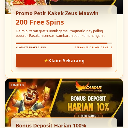
Promo Petir Kakek Zeus Maxwin
200 Free Spins
Klaim putaran gratis untuk game Pragmatic Play paling
populer. Rasakan sensasi sambaran petir kemenangan
maksimal hari ini!
KLAIM TERPAKAI: 95%
BERAKHIR DALAM: 05:45:12
Klaim Sekarang
⚡
LIMITED
Bonus Deposit Harian 100%